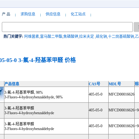
产 品
求购信息
供应信息
化工站点
热门关键字:
阿维菌素
,
富马酸二甲酯
,
焦磷酸钾
,
拉米夫定
,
硫化钠
,
十二烷基硫酸钠
,
乙
05-05-0
3-氟-4-羟基苯甲醛
价格
产品信息
CAS号
MDL号
规
3-氟-4-羟基苯甲醛, 98%
405-05-0
MFCD00016626
3-Fluoro-4-hydroxybenzaldehyde, 98%
3-氟-4-羟基苯甲醛
405-05-0
MFCD00016626
>9
3-Fluoro-4-hydroxybenzaldehyde
3-氟-4-羟基苯甲醛
405-05-0
MFCD00016626
>9
3-Fluoro-4-hydroxybenzaldehyde