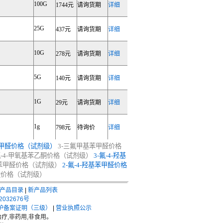
100G
1744元
请询货期
详细
25G
437元
请询货期
详细
10G
278元
请询货期
详细
5G
140元
请询货期
详细
1G
29元
请询货期
详细
1g
798元
待询价
详细
甲醛价格（试剂级）
3-三氟甲基苯甲醛价格
氟-4-甲氧基苯乙酮价格（试剂级）
3-氟-4-羟基
氧基苯甲醛价格（试剂级）
2-氟-4-羟基苯甲醛价格
甲酸价格（试剂级）
产品目录
|
新产品列表
2032676号
护备案证明（三级）
|
营业执照公示
疗,非药用,非食用。