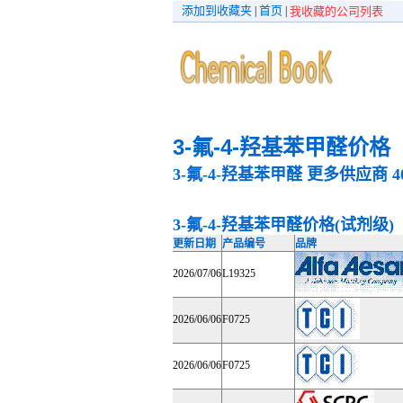
添加到收藏夹
首页
|
|
我收藏的公司列表
3-氟-4-羟基苯甲醛价格
3-氟-4-羟基苯甲醛
更多供应商
4
3-氟-4-羟基苯甲醛价格(试剂级)
更新日期
产品编号
品牌
2026/07/06
L19325
2026/06/06
F0725
2026/06/06
F0725