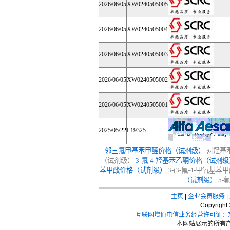
2026/06/05
XW0240505005
2026/06/05
XW0240505004
2026/06/05
XW0240505003
2026/06/05
XW0240505002
2026/06/05
XW0240505001
2025/05/22
L19325
邻三氟甲基苯甲醛价格（试剂级）
对羟基
（试剂级）
3-氟-4-羟基苯乙酮价格（试剂级
苯甲酸价格（试剂级）
3-(3-氟-4-甲氧基
（试剂级）
5
主页
|
企业会员服务
|
Copyrigh
互联网增值电信业务经营许可证：京I
本网站展示的所有产