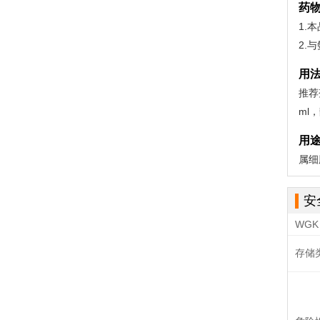
药
1.
2.
用
推荐
ml
用
属细
安
WGK 
存储