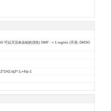
MSO 可以灭活奈达铂的活性) DMF : < 1 mg/mL (不溶; DMSO
2*1H2;/q3*-1;+4/p-1