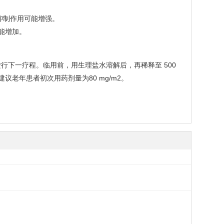
抑制作用可能增强。
能增加。
可进行下一疗程。临用前，用生理盐水溶解后，再稀释至 500
建议老年患者初次用药剂量为80 mg/m2。