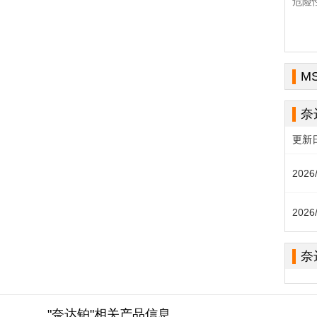
危险
M
奈
更新
2026
2026
奈
"奈达铂"相关产品信息