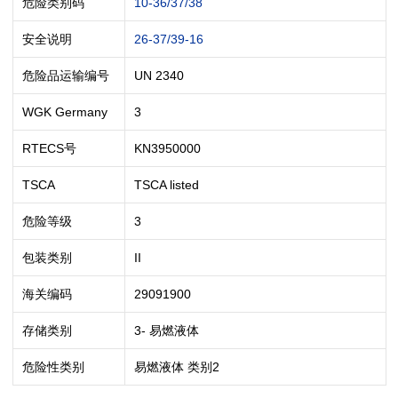
危险类别码
10-36/37/38
安全说明
26-37/39-16
危险品运输编号
UN 2340
WGK Germany
3
RTECS号
KN3950000
TSCA
TSCA listed
危险等级
3
包装类别
II
海关编码
29091900
存储类别
3- 易燃液体
危险性类别
易燃液体 类别2