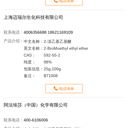
电话询单
上海迈瑞尔生化科技有限公司
联系电话：
4006356688 18621169109
产品介绍：
中文名称：
2-溴乙基乙基醚
英文名称：
2-BroMoethyl ethyl ether
CAS：
592-55-2
纯度：
98%
包装信息：
25g;100g
备注：
B71008
电话询单
阿法埃莎（中国）化学有限公司
联系电话：
400-6106006