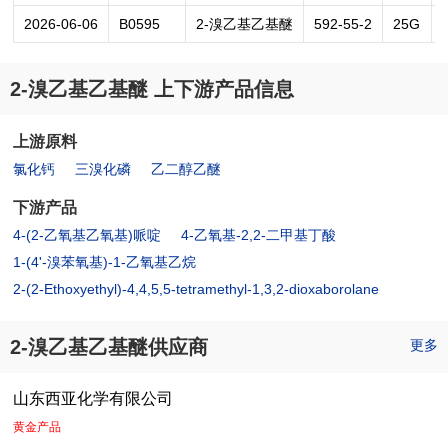
2026-06-06
B0595
2-溴乙基乙基醚
592-55-2
25G
2-溴乙基乙基醚 上下游产品信息
上游原料
氯化钙
三溴化磷
乙二醇乙醚
下游产品
4-(2-乙氧基乙氧基)哌啶
4-乙氧基-2,2-二甲基丁酸
1-(4'-溴苯氧基)-1-乙氧基乙烷
2-(2-Ethoxyethyl)-4,4,5,5-tetramethyl-1,3,2-dioxaborolane
2-溴乙基乙基醚供应商
更多
山东西亚化学有限公司
黄金产品