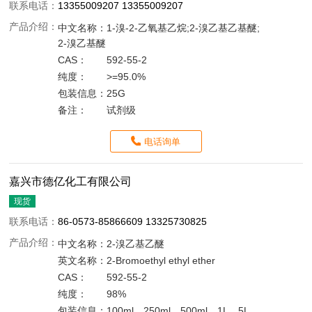
联系电话：
13355009207 13355009207
产品介绍：
中文名称：
1-溴-2-乙氧基乙烷;2-溴乙基乙基醚;
2-溴乙基醚
CAS：
592-55-2
纯度：
>=95.0%
包装信息：
25G
备注：
试剂级
电话询单
嘉兴市德亿化工有限公司
现货
联系电话：
86-0573-85866609 13325730825
产品介绍：
中文名称：
2-溴乙基乙醚
英文名称：
2-Bromoethyl ethyl ether
CAS：
592-55-2
纯度：
98%
包装信息：
100ml，250ml，500ml，1L，5L