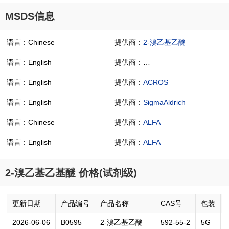
MSDS信息
语言：Chinese
提供商：
2-溴乙基乙醚
语言：English
提供商：
2-Bromoethyl ethyl ether
语言：English
提供商：
ACROS
语言：English
提供商：
SigmaAldrich
语言：Chinese
提供商：
ALFA
语言：English
提供商：
ALFA
2-溴乙基乙基醚 价格(试剂级)
更新日期
产品编号
产品名称
CAS号
包装
2026-06-06
B0595
2-溴乙基乙醚
592-55-2
5G