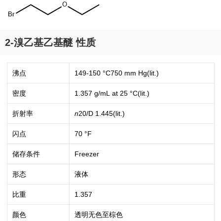
2-溴乙基乙基醚 性质
沸点
149-150 °C750 mm Hg(lit.)
密度
1.357 g/mL at 25 °C(lit.)
折射率
n
20/D
1.445(lit.)
闪点
70 °F
储存条件
Freezer
形态
液体
比重
1.357
颜色
透明无色至棕色