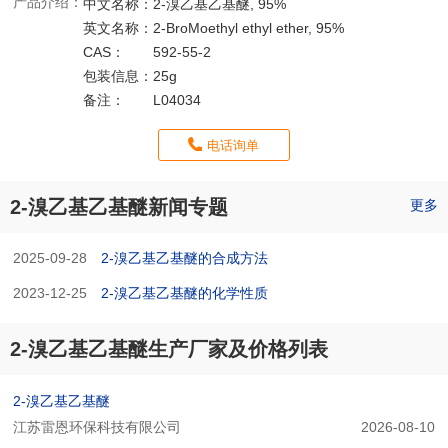
产品介绍：
中文名称：
2-溴乙基乙基醚, 95%
英文名称：
2-BroMoethyl ethyl ether, 95%
CAS：
592-55-2
包装信息：
25g
备注：
L04034
电话询单
2-溴乙基乙基醚新闻专题
更多
2025-09-28
2-溴乙基乙基醚的合成方法
2023-12-25
2-溴乙基乙基醚的化学性质
2-溴乙基乙基醚生产厂家及价格列表
2-溴乙基乙基醚
江苏雷恩环保科技有限公司
2026-08-10