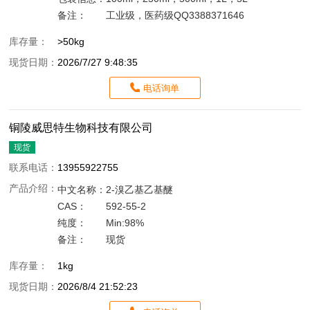
备注：
工业级，医药级QQ3388371646
库存量：
>50kg
现货日期：
2026/7/27 9:48:35
电话询单
铜陵威思特生物科技有限公司
现货
联系电话：
13955922755
产品介绍：
中文名称：
2-溴乙基乙基醚
CAS：
592-55-2
纯度：
Min:98%
备注：
现货
库存量：
1kg
现货日期：
2026/8/4 21:52:23