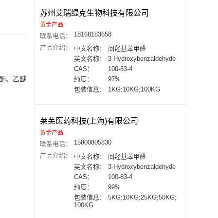
苏州艾瑞缇克生物科技有限公司
黄金产品
18168183658
联系电话：
产品介绍：
中文名称：
间羟基苯甲醛
英文名称：
3-Hydroxybenzaldehyde
CAS：
100-83-4
丙酮、乙醚
纯度：
97%
包装信息：
1KG;10KG;100KG
莱芜医药科技(上海)有限公司
黄金产品
15800805830
联系电话：
产品介绍：
中文名称：
间羟基苯甲醛
英文名称：
3-Hydroxybenzaldehyde
CAS：
100-83-4
纯度：
99%
包装信息：
5KG;10KG;25KG;50KG;
100KG