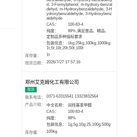
d, 3-Formylphenol, m-hydroxy-benzal
dehyd, m-Hydroxybenzaldehyde, 3-H
ydroxybenzaldehyde, 3-Hydroxybenz
aldehyde
CAS：
100-83-4
纯度：
99%,满足普品、精品、
定制品多种指标要求
包装信息：
1kg;25kg;100kg;1000kg;
1t;5t;10t;20t;50t;100t
1t
库存量：
2026/7/27 17:57:16
现货日期：
郑州艾克姆化工有限公司
现货
0371-63315541 13323832564
联系电话：
产品介绍：
中文名称：
间羟基苯甲醛
CAS：
100-83-4
纯度：
98%
包装信息：
1g;5g;10g;25;100g;500g
100kg
库存量：