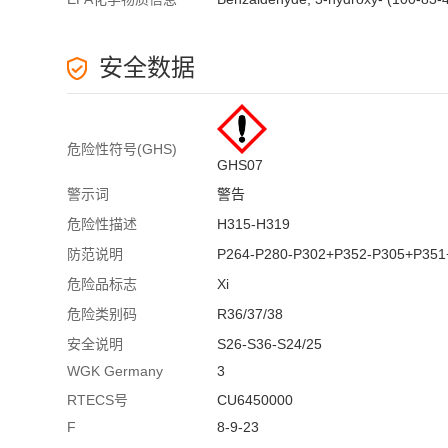
安全数据
危险性符号(GHS)
GHS07
警示词
警告
危险性描述
H315-H319
防范说明
P264-P280-P302+P352-P305+P351
危险品标志
Xi
危险类别码
R36/37/38
安全说明
S26-S36-S24/25
WGK Germany
3
RTECS号
CU6450000
F
8-9-23