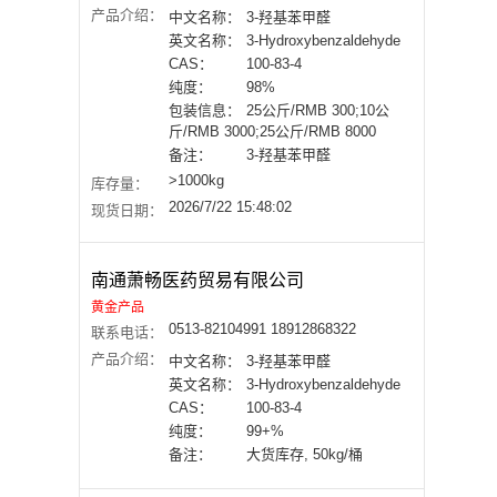
产品介绍：
中文名称：
3-羟基苯甲醛
英文名称：
3-Hydroxybenzaldehyde
CAS：
100-83-4
纯度：
98%
包装信息：
25公斤/RMB 300;10公
斤/RMB 3000;25公斤/RMB 8000
备注：
3-羟基苯甲醛
>1000kg
库存量：
2026/7/22 15:48:02
现货日期：
南通萧畅医药贸易有限公司
黄金产品
0513-82104991 18912868322
联系电话：
产品介绍：
中文名称：
3-羟基苯甲醛
英文名称：
3-Hydroxybenzaldehyde
CAS：
100-83-4
纯度：
99+%
备注：
大货库存, 50kg/桶