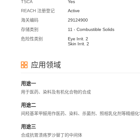
TSCA
Yes
REACH 注册登记
Active
海关编码
29124900
存储类别
11 - Combustible Solids
危险性类别
Eye Irrit. 2
Skin Irrit. 2
应用领域
用途一
用于医药、染料及有机化合物的合成
用途二
间羟基苯甲醛用作医药、染料、杀菌剂、照相乳化剂等精细化
用途三
合成抗胃溃疡罗沙替丁的中间体