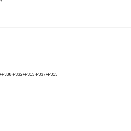
+P338-P332+P313-P337+P313