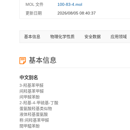
MOL 文件
100-83-4.mol
更新日期
2026/08/05 08:40:37
基本信息
物理化学性质
安全数据
应用领域
基本信息
中文别名
3-羟基苯甲醛
间羟基苯甲醛
间甲醛苯酚
2-羟基-4-甲硫基-丁酸
蛋氨酸羟基类似物
液体羟基蛋氨酸
称:间羟基苯甲醛
間甲醯苯酚