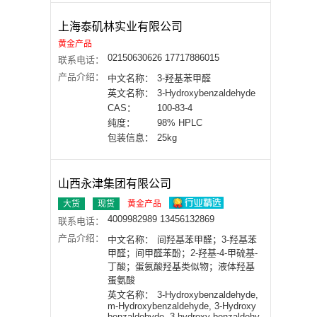
上海泰矶林实业有限公司
黄金产品
02150630626 17717886015
联系电话：
产品介绍：
中文名称：
3-羟基苯甲醛
英文名称：
3-Hydroxybenzaldehyde
CAS：
100-83-4
纯度：
98% HPLC
包装信息：
25kg
山西永津集团有限公司
大货
现货
黄金产品
4009982989 13456132869
联系电话：
产品介绍：
中文名称：
间羟基苯甲醛；3-羟基苯
甲醛；间甲醛苯酚；2-羟基-4-甲硫基-
丁酸；蛋氨酸羟基类似物；液体羟基
蛋氨酸
英文名称：
3-Hydroxybenzaldehyde,
m-Hydroxybenzaldehyde, 3-Hydroxy
benzaldehyde, 3-hydroxy-benzaldehy