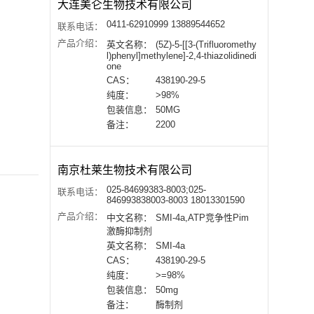
大连美仑生物技术有限公司
0411-62910999 13889544652
联系电话：
产品介绍：
英文名称：
(5Z)-5-[[3-(Trifluoromethy
l)phenyl]methylene]-2,4-thiazolidinedi
one
CAS：
438190-29-5
纯度：
>98%
包装信息：
50MG
备注：
2200
南京杜莱生物技术有限公司
025-84699383-8003;025-
联系电话：
846993838003-8003 18013301590
产品介绍：
中文名称：
SMI-4a,ATP竞争性Pim
激酶抑制剂
英文名称：
SMI-4a
CAS：
438190-29-5
纯度：
>=98%
包装信息：
50mg
备注：
酶制剂