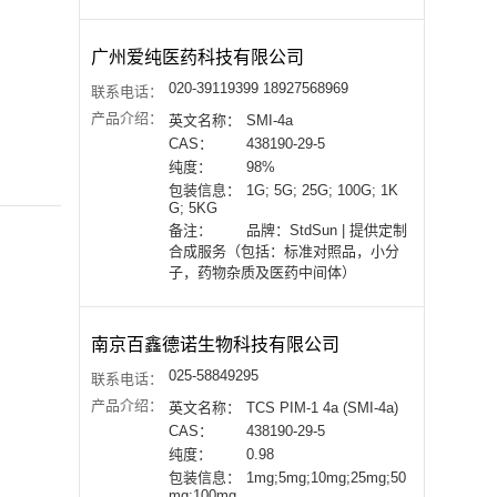
广州爱纯医药科技有限公司
020-39119399 18927568969
联系电话：
产品介绍：
英文名称：
SMI-4a
CAS：
438190-29-5
纯度：
98%
包装信息：
1G; 5G; 25G; 100G; 1K
G; 5KG
备注：
品牌：StdSun | 提供定制
合成服务（包括：标准对照品，小分
子，药物杂质及医药中间体）
南京百鑫德诺生物科技有限公司
025-58849295
联系电话：
产品介绍：
英文名称：
TCS PIM-1 4a (SMI-4a)
CAS：
438190-29-5
纯度：
0.98
包装信息：
1mg;5mg;10mg;25mg;50
mg;100mg