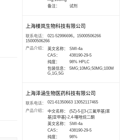
备注：
试剂
上海楼岚生物科技有限公司
联系电话：
021-52996696，15000506266
15000506266
产品介绍：
英文名称：
SMI-4a
CAS：
438190-29-5
纯度：
98% HPLC
包装信息：
5MG;10MG;50MG;100M
G,1G,5G
上海泽涵生物医药科技有限公司
021-61350663 13052117465
联系电话：
产品介绍：
中文名称：
(5Z)-5-[[3-(三氟甲基)苯
基]亚甲基]-2,4-噻唑烷二酮
英文名称：
SMI-4a
CAS：
438190-29-5
纯度：
98%