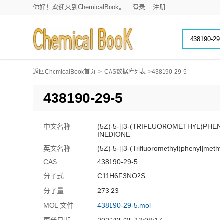
你好！欢迎来到ChemicalBook。
登录
注册
返回ChemicalBook首页
>
CAS数据库列表
>438190-29-5
438190-29-5
中文名称
(5Z)-5-[[3-(TRIFLUOROMETHYL)PHE
INEDIONE
英文名称
(5Z)-5-[[3-(Trifluoromethyl)phenyl]meth
CAS
438190-29-5
分子式
C11H6F3NO2S
分子量
273.23
MOL 文件
438190-29-5.mol