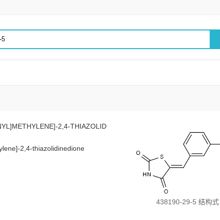
NYL]METHYLENE]-2,4-THIAZOLID
ylene]-2,4-thiazolidinedione
438190-29-5 结构式