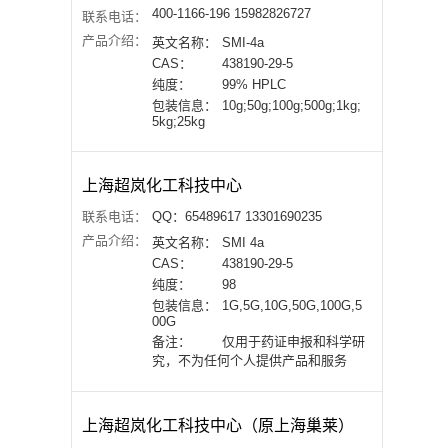
400-1166-196 15982826727
联系电话：
产品介绍：
英文名称：
SMI-4a
CAS：
438190-29-5
纯度：
99% HPLC
包装信息：
10g;50g;100g;500g;1kg;
5kg;25kg
上海超岚化工科技中心
联系电话：
QQ：65489617 13301690235
产品介绍：
英文名称：
SMI 4a
CAS：
438190-29-5
纯度：
98
包装信息：
1G,5G,10G,50G,100G,5
00G
备注：
仅用于药证申报和科学研
究，不为任何个人提供产品和服务
上海超岚化工科技中心（原上海巢莱）