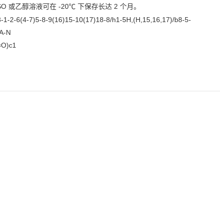
O 或乙醇溶液可在 -20℃ 下保存长达 2 个月。
-2-6(4-7)5-8-9(16)15-10(17)18-8/h1-5H,(H,15,16,17)/b8-5-
A-N
=O)c1