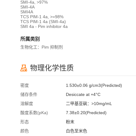
SMI-4a, >97%
SMI-4A
SMI4A
TCS PIM-1 4a, >=98%
TCS PIM-1 4a (SMI-4a)
SMI 4a - Pim inhibitor 4a
所属类别
生物化工：Pim 抑制剂
物理化学性质
密度
1.530±0.06 g/cm3(Predicted)
储存条件
Desiccate at +4°C
溶解度
二甲基亚砜：>10mg/mL
酸度系数(pKa)
7.38±0.20(Predicted)
形态
粉末
颜色
白色至米色