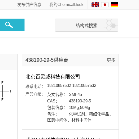
发布供应信息
我的ChemicalBook
结构式搜索
438190-29-5供应商
更多
北京百灵威科技有限公司
18210857532 18210857532
联系电话：
产品介绍：
英文名称：
SMI-4a
CAS：
438190-29-5
包装信息：
10Mg,50Mg
备注：
化学试剂、精细化学品、
医药中间体、材料中间体