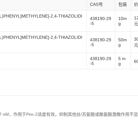
CAS号
包装
YL)PHENYL]METHYLENE]-2,4-THIAZOLIDI
1
438190-29
10m
-5
g
YL)PHENYL]METHYLENE]-2,4-THIAZOLIDI
3
438190-29
50m
-5
g
438190-29
5 m
6
-5
g
IC50为17 nM，作用于Pim-2适度有效，抑制其他丝/苏氨酸或酪氨酸激酶作用不