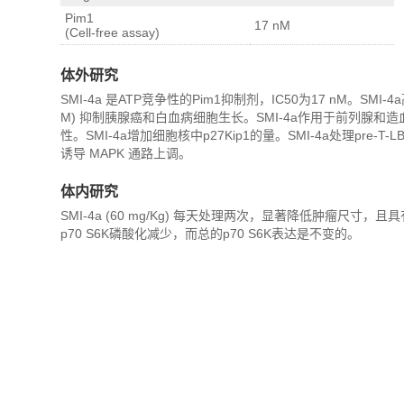
Pim1
17 nM
(Cell-free assay)
体外研究
SMI-4a 是ATP竞争性的Pim1抑制剂，IC50为17 nM。SMI-
M) 抑制胰腺癌和白血病细胞生长。SMI-4a作用于前列腺和造
性。SMI-4a增加细胞核中p27Kip1的量。SMI-4a处理pre-T-
诱导 MAPK 通路上调。
体内研究
SMI-4a (60 mg/Kg) 每天处理两次，显著降低肿瘤尺
p70 S6K磷酸化减少，而总的p70 S6K表达是不变的。