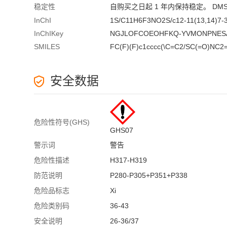
稳定性
自购买之日起 1 年内保持稳定。 DMS
InChI
1S/C11H6F3NO2S/c12-11(13,14)7-3-1
InChIKey
NGJLOFCOEOHFKQ-YVMONPNES
SMILES
FC(F)(F)c1cccc(\C=C2/SC(=O)NC2
安全数据
危险性符号(GHS)
GHS07
警示词
警告
危险性描述
H317-H319
防范说明
P280-P305+P351+P338
危险品标志
Xi
危险类别码
36-43
安全说明
26-36/37