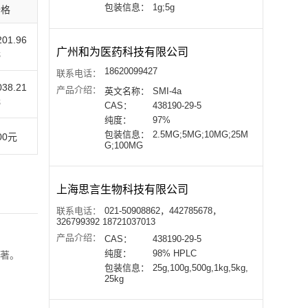
包装信息：
1g;5g
价格
201.96
广州和为医药科技有限公司
元
18620099427
联系电话：
038.21
产品介绍：
英文名称：
SMI-4a
元
CAS：
438190-29-5
纯度：
97%
包装信息：
2.5MG;5MG;10MG;25M
00元
G;100MG
上海思言生物科技有限公司
联系电话：
021-50908862，442785678，
326799392 18721037013
产品介绍：
CAS：
438190-29-5
纯度：
98% HPLC
显著。
包装信息：
25g,100g,500g,1kg,5kg,
25kg