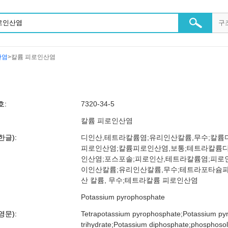
산염
>칼륨 피로인산염
호:
7320-34-5
칼륨 피로인산염
한글):
디인산,테트라칼륨염;유리인산칼륨,무수;칼륨디인
피로인산염;칼륨피로인산염,보통;테트라칼륨
인산염;포스포솔;피로인산,테트라칼륨염;피로
이인산칼륨;유리인산칼륨,무수;테트라포타슘
산 칼륨, 무수;테트라칼륨 피로인산염
Potassium pyrophosphate
영문):
Tetrapotassium pyrophosphate;Potassium py
trihydrate;Potassium diphosphate;phosphos