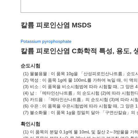
칼륨 피로인산염 MSDS
Potassium pyrophosphate
칼륨 피로인산염 C화학적 특성, 용도, 
순도시험
(1) 물불용물 : 이 품목 10g을 「산성피로인산나트륨」순도시험
(2) 액성 : 이 품목 1g에 물 100mL를 가하여 녹일 때, 이 액의 
(3) 비소 : 이 품목을 비소시험법에 따라 시험할 때, 그 양은 4
(4) 납 : 「메타인산나트륨」의 순도시험 (2)에 따라 시험한다(4
(5) 카드뮴 : 「메타인산나트륨」의 순도시험 (3)에 따라 시험한
(6) 수은 : 이 품목을 수은시험법에 따라 시험할 때, 그 양은 1
(7) 불소화물 : 이 품목 1g을 정밀히 달아 「구연산칼슘」의 순
확인시험
(1) 이 품목의 분말 0.1g에 물 10mL 및 질산 2～3방울을