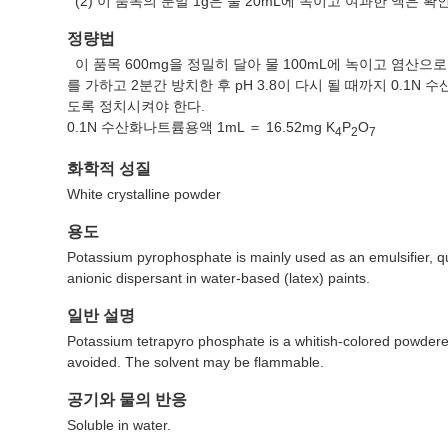
(2) 이 품목의 분말 1g은 물 20mL에 녹이고 여과한 액은
정량법
이 품목 600mg을 정밀히 달아 물 100mL에 녹이고 염산으로 p
를 가하고 2분간 방치한 후 pH 3.8이 다시 될 때까지 0
도록 정치시켜야 한다.
0.1N 수산화나트륨용액 1mL ＝ 16.52mg K
P
O
4
2
7
화학적 성질
White crystalline powder
용도
Potassium pyrophosphate is mainly used as an emulsifier, qua
anionic dispersant in water-based (latex) paints.
일반 설명
Potassium tetrapyro phosphate is a whitish-colored powdere
avoided. The solvent may be flammable.
공기와 물의 반응
Soluble in water.