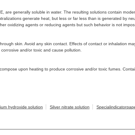
 generally soluble in water. The resulting solutions contain modera
ralizations generate heat, but less or far less than is generated by neu
ther oxidizing agents or reducing agents but such behavior is not impos
through skin. Avoid any skin contact. Effects of contact or inhalation ma
e corrosive and/or toxic and cause pollution.
ecompose upon heating to produce corrosive and/or toxic fumes. Cont
ium hydroxide solution
Silver nitrate solution
Specialindicatorpap