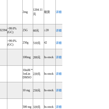
1204.11
2mg
现货
详细
元
>99.0%
02394
25G
≥20
60元
详细
(GC)
>99.0%
250g
42
510元
详细
(GC)
100mg
In-stock
200元
详细
10mM *
1mLin
In-stock
220元
详细
DMSO
10 mg
In-stock
250元
详细
500 mg
In-stock
320元
详细