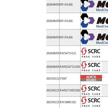
2026/06/05
HY-N1426
2026/06/05
HY-N1426
2026/06/05
HY-N1426
2026/06/05
XW54715122
2026/06/05
XW02547151201
2025/05/22
17647
2025/05/22
XW02715055202
2025/05/22
XW10091162