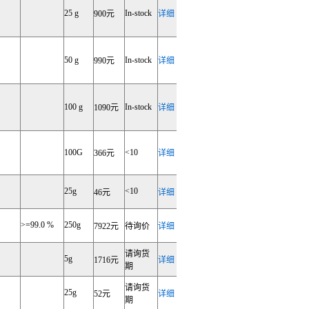
25 g
In-stock
900元
详细
50 g
In-stock
990元
详细
100 g
In-stock
1090元
详细
100G
<10
366元
详细
25g
<10
46元
详细
>=99.0 %
250g
7922元
待询价
详细
请询货
5g
1716元
详细
期
请询货
25g
52元
详细
期