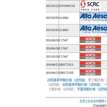
2025/05/22
XW10091161
2025/02/05
A14064
2025/02/05
A14064
2024/04/30
C17647
2024/04/30
C17647
2021/05/26
C17647
2010/06/21
SB01721EA
2010/06/21
SB01721DE
对羟基苯甲酸价格（试剂级）
苯丁酮价格（
（试剂级）
对羟基苯甲醚价格（试剂级）
7
丁酮价格（试剂级）
苄基丙酮价格（试剂
主页
|
企业会员服务
|
Copyrigh