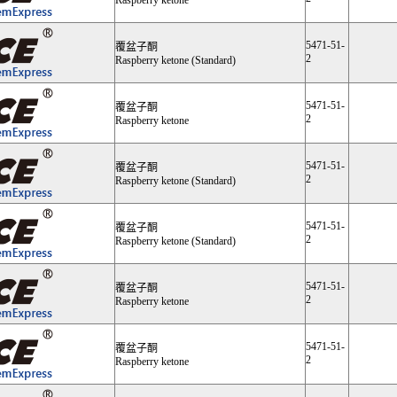
5471-51-
覆盆子酮
2
Raspberry ketone (Standard)
5471-51-
覆盆子酮
2
Raspberry ketone
5471-51-
覆盆子酮
2
Raspberry ketone (Standard)
5471-51-
覆盆子酮
2
Raspberry ketone (Standard)
5471-51-
覆盆子酮
2
Raspberry ketone
5471-51-
覆盆子酮
2
Raspberry ketone