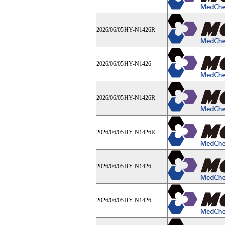
2026/06/05
HY-N1426R
2026/06/05
HY-N1426
2026/06/05
HY-N1426R
2026/06/05
HY-N1426R
2026/06/05
HY-N1426
2026/06/05
HY-N1426