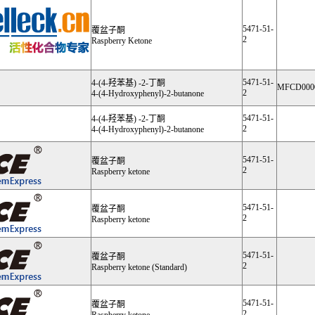
5471-51-
覆盆子酮
2
Raspberry Ketone
5471-51-
4-(4-羟苯基) -2-丁酮
MFCD000
2
4-(4-Hydroxyphenyl)-2-butanone
5471-51-
4-(4-羟苯基) -2-丁酮
2
4-(4-Hydroxyphenyl)-2-butanone
5471-51-
覆盆子酮
2
Raspberry ketone
5471-51-
覆盆子酮
2
Raspberry ketone
5471-51-
覆盆子酮
2
Raspberry ketone (Standard)
5471-51-
覆盆子酮
2
Raspberry ketone