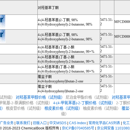
对羟基苯丁酮
5471-51-
4-(4-羟基苯基)2-丁酮, 98%
MFCD000
2
4-(4-Hydroxyphenyl)-2-butanone, 98%
5471-51-
4-(4-羟基苯基)2-丁酮, 98%
MFCD000
2
4-(4-Hydroxyphenyl)-2-butanone, 98%
5471-51-
4-(4-羟基苯基)丁基-2-酮
2
4-(4-Hydroxyphenyl)-2-butanone, 99+%
5471-51-
4-(4-羟基苯基)丁基-2-酮
2
4-(4-Hydroxyphenyl)-2-butanone, 99+%
5471-51-
4-(4-羟基苯基)丁基-2-酮
2
4-(4-Hydroxyphenyl)-2-butanone, 99+%
5471-51-
覆盆子酮
2
4-(4-hydroxyphenyl)butan-2-one
5471-51-
覆盆子酮
2
4-(4-hydroxyphenyl)butan-2-one
试剂级）
对羟基苯甲醇价格（试剂级）
尼泊金甲酯价格（试剂级）
对羟基苯
-甲氧基-2-萘满酮价格（试剂级）
4-(4-甲氧苯基)-2-丁酮价格（试剂级）
2-丁酮
级）
根皮苷价格（试剂级）
根皮素价格（试剂级）
柚皮素价格（试剂级）
覆盆
级）
广告业务
|
联系我们
|
旧版入口
|
中文MSDS
|
CAS Index
|
常用化学品CAS列表
|
化工
t © 2016-2023 ChemicalBook 版权所有 |
京ICP备07040585号
|
京公网安备 1101080