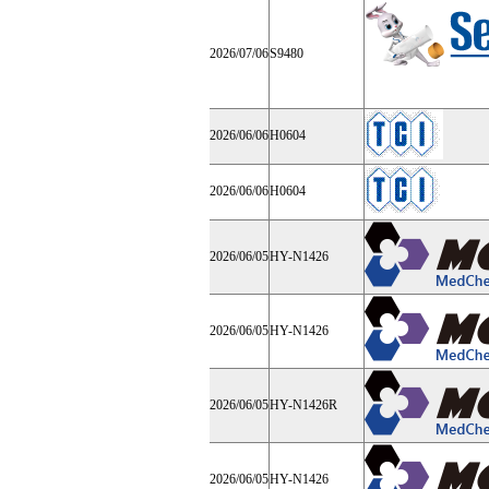
2026/07/06
S9480
2026/06/06
H0604
2026/06/06
H0604
2026/06/05
HY-N1426
2026/06/05
HY-N1426
2026/06/05
HY-N1426R
2026/06/05
HY-N1426