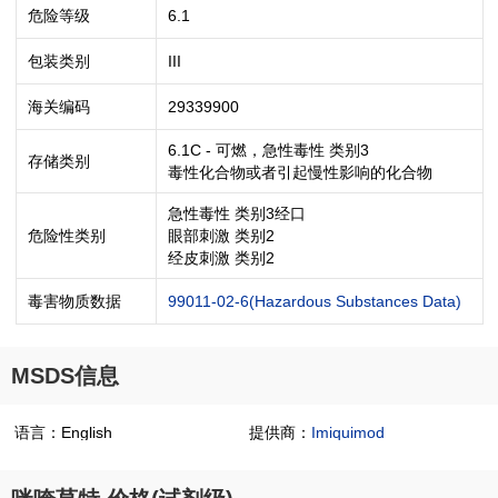
危险等级
6.1
包装类别
III
海关编码
29339900
6.1C - 可燃，急性毒性 类别3
存储类别
毒性化合物或者引起慢性影响的化合物
急性毒性 类别3经口
危险性类别
眼部刺激 类别2
经皮刺激 类别2
毒害物质数据
99011-02-6(Hazardous Substances Data)
MSDS信息
语言：English
提供商：
Imiquimod