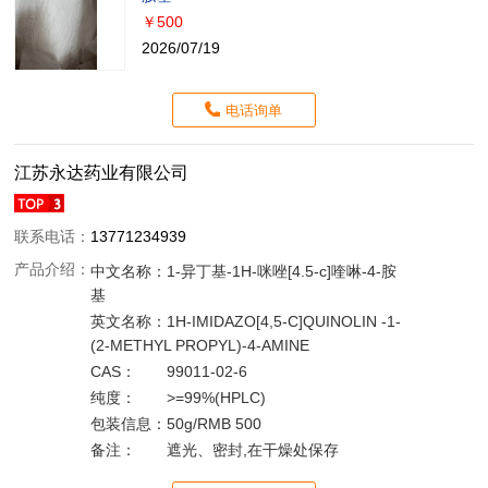
￥500
2026/07/19
电话询单
江苏永达药业有限公司
联系电话：
13771234939
产品介绍：
中文名称：
1-异丁基-1H-咪唑[4.5-c]喹啉-4-胺
基
英文名称：
1H-IMIDAZO[4,5-C]QUINOLIN -1-
(2-METHYL PROPYL)-4-AMINE
CAS：
99011-02-6
纯度：
>=99%(HPLC)
包装信息：
50g/RMB 500
备注：
遮光、密封,在干燥处保存