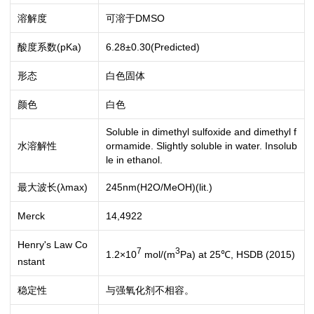
溶解度
可溶于DMSO
酸度系数(pKa)
6.28±0.30(Predicted)
形态
白色固体
颜色
白色
Soluble in dimethyl sulfoxide and dimethyl f
水溶解性
ormamide. Slightly soluble in water. Insolub
le in ethanol.
最大波长(λmax)
245nm(H2O/MeOH)(lit.)
Merck
14,4922
Henry's Law Co
7
3
1.2×10
mol/(m
Pa) at 25℃, HSDB (2015)
nstant
稳定性
与强氧化剂不相容。