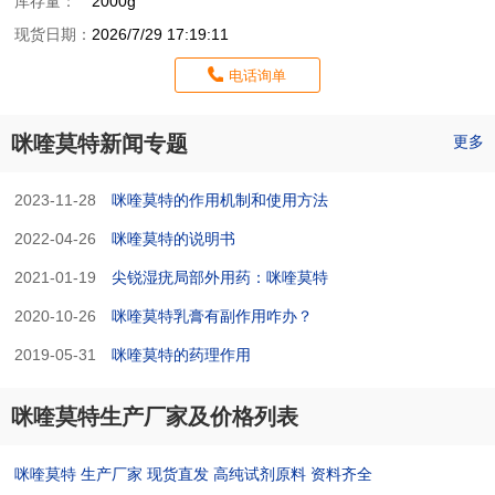
库存量：
2000g
现货日期：
2026/7/29 17:19:11
电话询单
咪喹莫特新闻专题
更多
2023-11-28
咪喹莫特的作用机制和使用方法
2022-04-26
咪喹莫特的说明书
2021-01-19
尖锐湿疣局部外用药：咪喹莫特
2020-10-26
咪喹莫特乳膏有副作用咋办？
2019-05-31
咪喹莫特的药理作用
咪喹莫特生产厂家及价格列表
咪喹莫特 生产厂家 现货直发 高纯试剂原料 资料齐全