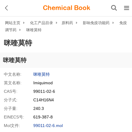
网站主页
化工产品目录
原料药
影响免疫功能药
免疫
调节药
咪喹莫特
咪喹莫特
咪喹莫特
中文名称:
咪喹莫特
英文名称:
Imiquimod
CAS号:
99011-02-6
分子式:
C14H16N4
分子量:
240.3
EINECS号:
619-387-8
Mol文件:
99011-02-6.mol