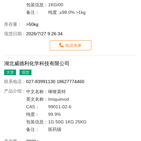
包装信息：
1KG/00
备注：
纯度 ,≥98.0% >1kg
库存量：
>50kg
现货日期：
2026/7/27 9:26:34
电话询单
湖北威德利化学科技有限公司
大货
现货
联系电话：
027-83991130 18627774460
产品介绍：
中文名称：
咪喹莫特
英文名称：
Imiquimod
CAS：
99011-02-6
纯度：
99.9%
包装信息：
1G 50G 1KG 25KG
备注：
医药级