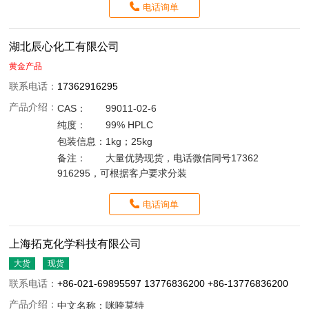
电话询单
湖北辰心化工有限公司
黄金产品
联系电话：
17362916295
产品介绍：
CAS：
99011-02-6
纯度：
99% HPLC
包装信息：
1kg；25kg
备注：
大量优势现货，电话微信同号17362
916295，可根据客户要求分装
电话询单
上海拓克化学科技有限公司
大货
现货
联系电话：
+86-021-69895597 13776836200 +86-13776836200
产品介绍：
中文名称：
咪喹莫特