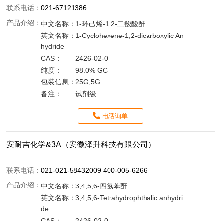
联系电话：
021-67121386
产品介绍：
中文名称：
1-环己烯-1,2-二羧酸酐
英文名称：
1-Cyclohexene-1,2-dicarboxylic An
hydride
CAS：
2426-02-0
纯度：
98.0% GC
包装信息：
25G,5G
备注：
试剂级
电话询单
安耐吉化学&3A（安徽泽升科技有限公司）
联系电话：
021-021-58432009 400-005-6266
产品介绍：
中文名称：
3,4,5,6-四氢苯酐
英文名称：
3,4,5,6-Tetrahydrophthalic anhydri
de
CAS：
2426-02-0