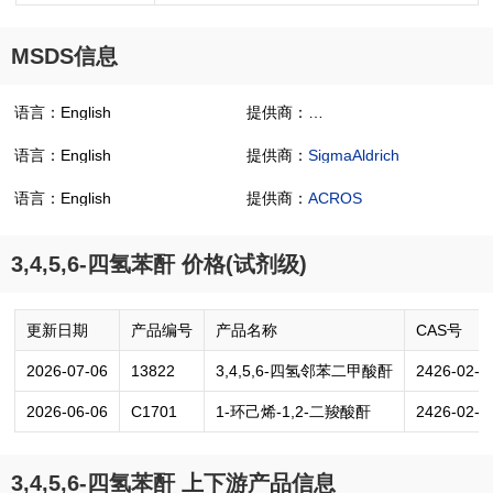
MSDS信息
语言：English
提供商：
3,4,5,6-Tetrahydrophthali
语言：English
提供商：
SigmaAldrich
语言：English
提供商：
ACROS
3,4,5,6-四氢苯酐 价格(试剂级)
更新日期
产品编号
产品名称
CAS号
2026-07-06
13822
3,4,5,6-四氢邻苯二甲酸酐
2426-02-0
2026-06-06
C1701
1-环己烯-1,2-二羧酸酐
2426-02-0
3,4,5,6-四氢苯酐 上下游产品信息