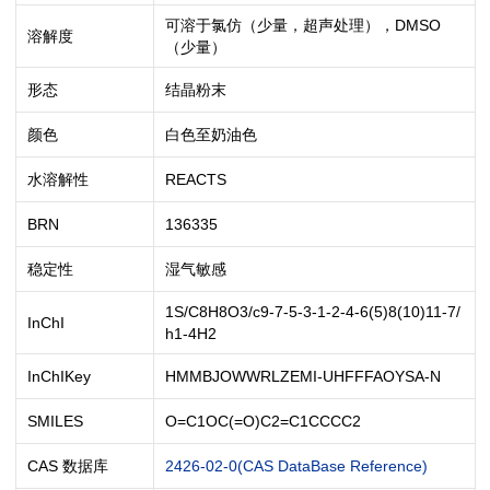
可溶于氯仿（少量，超声处理），DMSO
溶解度
（少量）
形态
结晶粉末
颜色
白色至奶油色
水溶解性
REACTS
BRN
136335
稳定性
湿气敏感
1S/C8H8O3/c9-7-5-3-1-2-4-6(5)8(10)11-7/
InChI
h1-4H2
InChIKey
HMMBJOWWRLZEMI-UHFFFAOYSA-N
SMILES
O=C1OC(=O)C2=C1CCCC2
CAS 数据库
2426-02-0(CAS DataBase Reference)