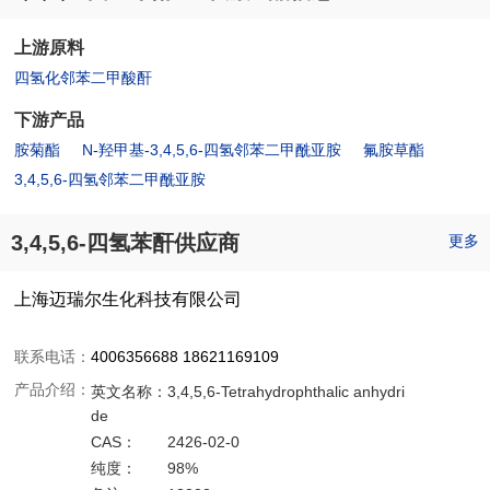
上游原料
四氢化邻苯二甲酸酐
下游产品
胺菊酯
N-羟甲基-3,4,5,6-四氢邻苯二甲酰亚胺
氟胺草酯
3,4,5,6-四氢邻苯二甲酰亚胺
3,4,5,6-四氢苯酐供应商
更多
上海迈瑞尔生化科技有限公司
联系电话：
4006356688 18621169109
产品介绍：
英文名称：
3,4,5,6-Tetrahydrophthalic anhydri
de
CAS：
2426-02-0
纯度：
98%