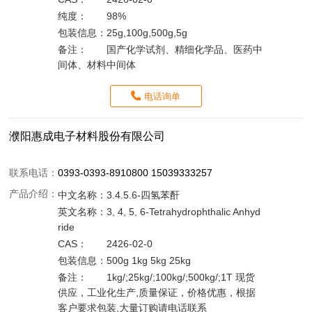
纯度：
98%
包装信息：
25g,100g,500g,5g
备注：
国产化学试剂、精细化学品、医药中
间体、材料中间体
电话询单
濮阳惠成电子材料股份有限公司
联系电话：
0393-0393-8910800 15039333257
产品介绍：
中文名称：
3.4.5.6-四氢苯酐
英文名称：
3, 4, 5, 6-Tetrahydrophthalic Anhyd
ride
CAS：
2426-02-0
包装信息：
500g 1kg 5kg 25kg
备注：
1kg/;25kg/;100kg/;500kg/;1T 现货
供应，工业化生产,质量保证，价格优惠，根据
客户要求包装,大量订购请电话联系