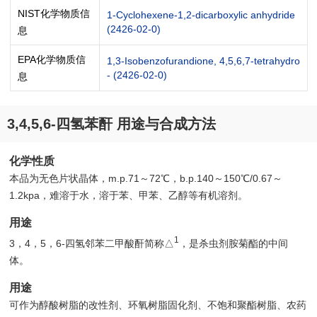
NIST化学物质信
1-Cyclohexene-1,2-dicarboxylic anhydride
(2426-02-0)
息
EPA化学物质信
1,3-Isobenzofurandione, 4,5,6,7-tetrahydro
- (2426-02-0)
息
3,4,5,6-四氢苯酐 用途与合成方法
化学性质
本品为无色片状晶体，m.p.71～72℃，b.p.140～150℃/0.67～
1.2kpa，难溶于水，溶于苯、甲苯、乙醇等有机溶剂。
用途
1
3，4，5，6-四氢邻苯二甲酸酐简称△
，是杀虫剂胺菊酯的中间
体。
用途
可作为醇酸树脂的改性剂、环氧树脂固化剂、不饱和聚酯树脂、农药