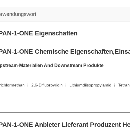
erwendungswort
PAN-1-ONE Eigenschaften
AN-1-ONE Chemische Eigenschaften,Einsa
stream-Materialien And Downstream Produkte
richlormethan
2,6-Difluorpyridin
Lithiumdiisopropylamid
Tetrah
-1-ONE Anbieter Lieferant Produzent Hers