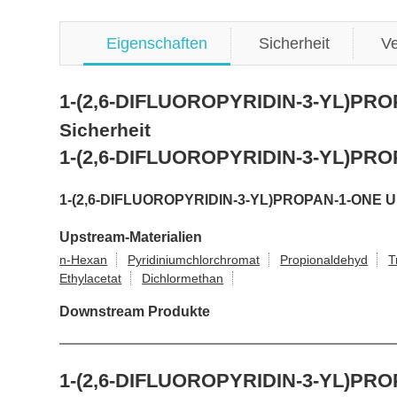
Eigenschaften
Sicherheit
V
1-(2,6-DIFLUOROPYRIDIN-3-YL)PRO
Sicherheit
1-(2,6-DIFLUOROPYRIDIN-3-YL)PROP
1-(2,6-DIFLUOROPYRIDIN-3-YL)PROPAN-1-ONE Up
Upstream-Materialien
n-Hexan
Pyridiniumchlorchromat
Propionaldehyd
T
Ethylacetat
Dichlormethan
Downstream Produkte
1-(2,6-DIFLUOROPYRIDIN-3-YL)PROPAN