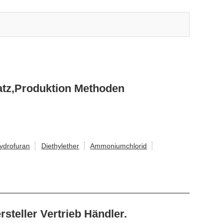
tz,Produktion Methoden
ydrofuran
Diethylether
Ammoniumchlorid
teller Vertrieb Händler.