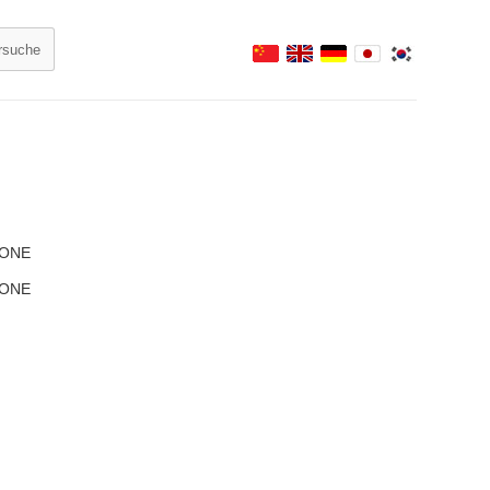
-ONE
-ONE