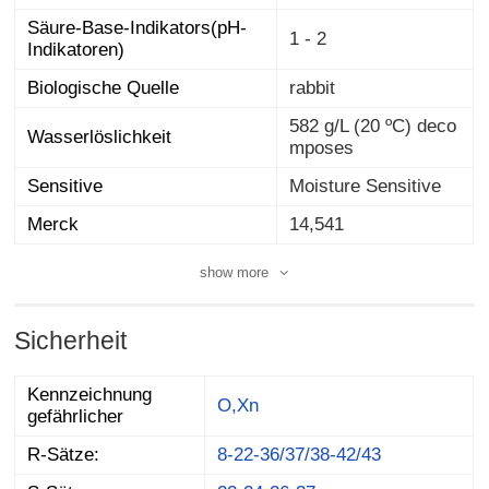
Säure-Base-Indikators(pH-
1 - 2
Indikatoren)
Biologische Quelle
rabbit
582 g/L (20 ºC) deco
Wasserlöslichkeit
mposes
Sensitive
Moisture Sensitive
Merck
14,541
show more
Sicherheit
Kennzeichnung
O,Xn
gefährlicher
R-Sätze:
8-22-36/37/38-42/43