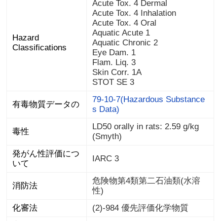
Acute Tox. 4 Dermal
Acute Tox. 4 Inhalation
Acute Tox. 4 Oral
Aquatic Acute 1
Hazard
Aquatic Chronic 2
Classifications
Eye Dam. 1
Flam. Liq. 3
Skin Corr. 1A
STOT SE 3
79-10-7(Hazardous Substance
有毒物質データの
s Data)
LD50 orally in rats: 2.59 g/kg
毒性
(Smyth)
発がん性評価につ
IARC 3
いて
危険物第4類第二石油類(水溶
消防法
性)
化審法
(2)-984 優先評価化学物質