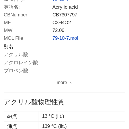
英語名:
Acrylic acid
CBNumber
CB7307797
MF
C3H4O2
MW
72.06
MOL File
79-10-7.mol
别名
アクリル酸
アクロレイン酸
プロペン酸
more
アクリル酸物理性質
融点
13 °C (lit.)
沸点
139 °C (lit.)