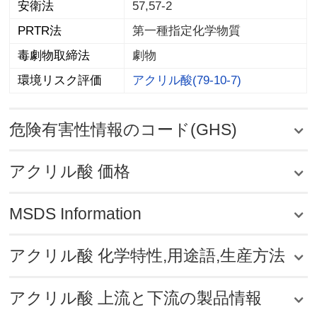
安衛法
57,57-2
PRTR法
第一種指定化学物質
毒劇物取締法
劇物
環境リスク評価
アクリル酸(79-10-7)
危険有害性情報のコード(GHS)
アクリル酸 価格
MSDS Information
アクリル酸 化学特性,用途語,生産方法
アクリル酸 上流と下流の製品情報