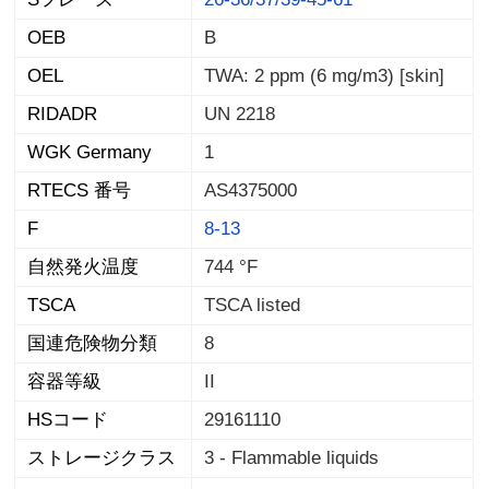
OEB
B
OEL
TWA: 2 ppm (6 mg/m3) [skin]
RIDADR
UN 2218
WGK Germany
1
RTECS 番号
AS4375000
F
8-13
自然発火温度
744 °F
TSCA
TSCA listed
国連危険物分類
8
容器等級
II
HSコード
29161110
ストレージクラス
3 - Flammable liquids