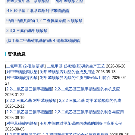
双苯汞亚甲基二萘磺酸酯
邻甲苯磺酸乙酯
R-5-羟甲基-2-吡咯烷酮对甲苯磺酸酯
甲酚-甲醛共聚物 1,2-二叠氮基萘醌-5-磺酸酯
3,3,3-三氟丙基甲磺酸酯
(叔丁基二甲基硅氧基)丙基-4-硝基苯磺酸酯
资讯信息
[
二氟甲基 (2-吡啶基)砜
]
二氟甲基 (2-吡啶基)砜的生产工艺
2026-06-26
[
对甲苯磺酸丙炔酯
]
对甲苯磺酸丙炔酯的合成及用途
2026-05-13
[
对甲苯磺酸异丙酯
]
对甲苯磺酸异丙酯的性质与医药应用简介
2026-02-
27
[
2,2-二氟乙基三氟甲磺酸酯
]
2,2-二氟乙基三氟甲磺酸酯的有机反应
2026-01-22
[
2,2,2-三氟乙基 对甲苯磺酸酯
]
2,2,2-三氟乙基 对甲苯磺酸酯的合成
2025-12-12
[
2,2-二氟乙基三氟甲磺酸酯
]
2,2-二氟乙基三氟甲磺酸酯的制备与应用
2025-09-19
[
对甲苯磺酸丙炔酯
]
有机中间体对甲苯磺酸丙炔酯的制备与应用实例
2025-09-05
[
1,2-双甲苯氧基乙烷
]
1,2-双甲苯氧基乙烷的合成与有机反应
2025-05-26