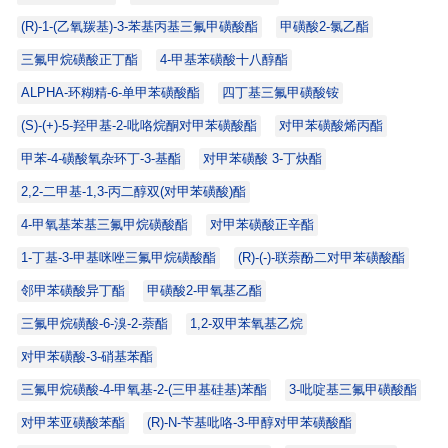
(R)-1-(乙氧羰基)-3-苯基丙基三氟甲磺酸酯
甲磺酸2-氯乙酯
三氟甲烷磺酸正丁酯
4-甲基苯磺酸十八醇酯
ALPHA-环糊精-6-单甲苯磺酸酯
四丁基三氟甲磺酸铵
(S)-(+)-5-羟甲基-2-吡咯烷酮对甲苯磺酸酯
对甲苯磺酸烯丙酯
甲苯-4-磺酸氧杂环丁-3-基酯
对甲苯磺酸 3-丁炔酯
2,2-二甲基-1,3-丙二醇双(对甲苯磺酸)酯
4-甲氧基苯基三氟甲烷磺酸酯
对甲苯磺酸正辛酯
1-丁基-3-甲基咪唑三氟甲烷磺酸酯
(R)-(-)-联萘酚二对甲苯磺酸酯
邻甲苯磺酸异丁酯
甲磺酸2-甲氧基乙酯
三氟甲烷磺酸-6-溴-2-萘酯
1,2-双甲苯氧基乙烷
对甲苯磺酸-3-硝基苯酯
三氟甲烷磺酸-4-甲氧基-2-(三甲基硅基)苯酯
3-吡啶基三氟甲磺酸酯
对甲苯亚磺酸苯酯
(R)-N-苄基吡咯-3-甲醇对甲苯磺酸酯