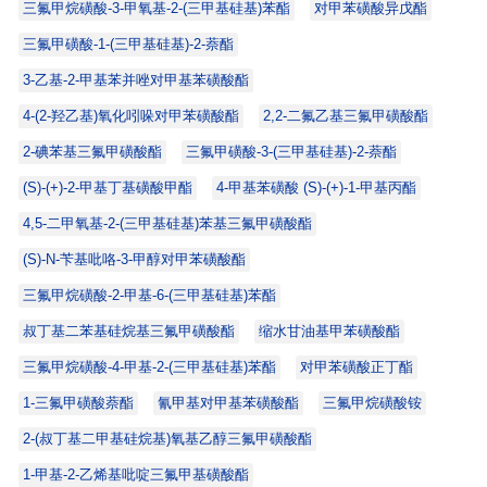
三氟甲烷磺酸-3-甲氧基-2-(三甲基硅基)苯酯
对甲苯磺酸异戊酯
三氟甲磺酸-1-(三甲基硅基)-2-萘酯
3-乙基-2-甲基苯并唑对甲基苯磺酸酯
4-(2-羟乙基)氧化吲哚对甲苯磺酸酯
2,2-二氟乙基三氟甲磺酸酯
2-碘苯基三氟甲磺酸酯
三氟甲磺酸-3-(三甲基硅基)-2-萘酯
(S)-(+)-2-甲基丁基磺酸甲酯
4-甲基苯磺酸 (S)-(+)-1-甲基丙酯
4,5-二甲氧基-2-(三甲基硅基)苯基三氟甲磺酸酯
(S)-N-苄基吡咯-3-甲醇对甲苯磺酸酯
三氟甲烷磺酸-2-甲基-6-(三甲基硅基)苯酯
叔丁基二苯基硅烷基三氟甲磺酸酯
缩水甘油基甲苯磺酸酯
三氟甲烷磺酸-4-甲基-2-(三甲基硅基)苯酯
对甲苯磺酸正丁酯
1-三氟甲磺酸萘酯
氰甲基对甲基苯磺酸酯
三氟甲烷磺酸铵
2-(叔丁基二甲基硅烷基)氧基乙醇三氟甲磺酸酯
1-甲基-2-乙烯基吡啶三氟甲基磺酸酯