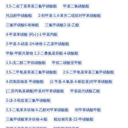
3,5-二叔丁基苯基三氟甲磺酸酯
甲基二氯磺酸酯
托品醇甲磺酸酯
2-羟甲基-1,4-苯并二噁烷对甲苯磺酸酯
三氟甲磺酸6-喹啉酯
三氟甲磺酸2-溴-乙酯
4-甲基苯磺酸 (R)-(-)-1-甲基丙酯
2-甲基-5-硝基-1H-咪唑-1-乙基甲磺酸酯
甲酚-甲醛共聚物 1,2-二叠氮基萘醌-4-磺酸酯
1,5-戊二醇二甲烷磺酸酯
甲烷二磺酸亚甲酯
3,5-二甲氧基苯基三氟甲磺酸酯
2,6-二甲氧基苯基三氟甲磺酸酯
4-四氢吡喃基 甲磺酸酯
(1-苄基-4-氰基-4-哌啶基)对甲苯磺酸酯
(二异丙氧基磷酰)甲基对甲苯磺酸酯
甲基硫代磺酸乙酯
2-溴-3-吡啶基三氟甲磺酸酯
2,3-二氢苯并呋喃-5-乙醇对甲苯磺酸酯
邻甲苯磺酸甲酯
三氟甲磺酸苯并呋喃-4-酯
截短侧耳素-22-甲磺酸酯