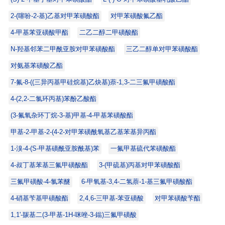
2-(噻吩-2-基)乙基对甲苯磺酸酯
对甲苯磺酸氟乙酯
4-甲基苯亚磺酸甲酯
二乙二醇二甲磺酸酯
N-羟基邻苯二甲酰亚胺对甲苯磺酸酯
三乙二醇单对甲苯磺酸酯
对氨基苯磺酸乙酯
7-氟-8-((三异丙基甲硅烷基)乙炔基)萘-1,3-二三氟甲磺酸酯
4-(2,2-二氯环丙基)苯酚乙酸酯
(3-氟氧杂环丁烷-3-基)甲基-4-甲基苯磺酸酯
甲基-2-甲基-2-(4-2-对甲苯磺酰氧基乙基苯基异丙酯
1-溴-4-(S-甲基磺酰亚胺酰基)苯
一氟甲基硫代苯磺酸酯
4-叔丁基苯基三氟甲磺酸酯
3-(甲硫基)丙基对甲苯磺酸酯
三氟甲磺酸-4-氯苯醚
6-甲氧基-3,4-二氢萘-1-基三氟甲磺酸酯
4-硝基苄基甲磺酸酯
2,4,6-三甲基-苯亚磺酸
对甲苯磺酸苄酯
1,1'-羰基二(3-甲基-1H-咪唑-3-鎓)三氟甲磺酸