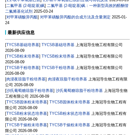
[
二氟甲基 (2-吡啶基)砜
]
二氟甲基 (2-吡啶基)砜：一种新型高效的醛酮偕
二氟烯基化试剂
2025-03-24
[
对甲苯磺酸异丙酯
]
对甲苯磺酸异丙酯的合成方法及含量测定
2025-01-
24
最新供应信息
[
TYCSB基础培养基
]
TYCSB基础培养基
上海冠导生物工程有限公司
2026-08-09
[
TYCSB粉末培养基
]
TYCSB粉末培养基
上海冠导生物工程有限公司
2026-08-09
[
TYCSB干粉培养基
]
TYCSB干粉培养基
上海冠导生物工程有限公司
2026-08-09
[
肉浸夜琼脂干粉培养基
]
肉浸夜琼脂干粉培养基
上海冠导生物工程有限
公司
2026-08-09
[
沙氏葡萄糖琼脂干粉培养基
]
沙氏葡萄糖琼脂干粉培养基
上海冠导生物
工程有限公司
2026-08-09
[
TYCSB固体粉末培养基
]
TYCSB固体粉末培养基
上海冠导生物工程有
限公司
2026-08-09
[
TYCSB粉末状态培养基
]
TYCSB粉末状态培养基
上海冠导生物工程有
限公司
2026-08-09
[
TYCSB干燥粉末培养基
]
TYCSB干燥粉末培养基
上海冠导生物工程有
限公司
2026-08-09