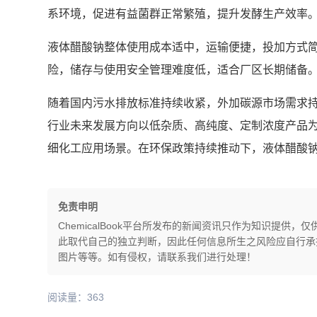
系环境，促进有益菌群正常繁殖，提升发酵生产效率
液体醋酸钠整体使用成本适中，运输便捷，投加方式
险，储存与使用安全管理难度低，适合厂区长期储备
随着国内污水排放标准持续收紧，外加碳源市场需求
行业未来发展方向以低杂质、高纯度、定制浓度产品
细化工应用场景。在环保政策持续推动下，液体醋酸
免责申明
ChemicalBook平台所发布的新闻资讯只作为知识提
此取代自己的独立判断，因此任何信息所生之风险应自行承担，
图片等等。如有侵权，请联系我们进行处理！
阅读量：363