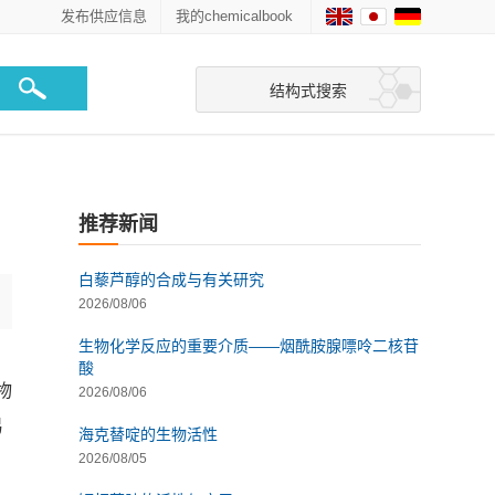
发布供应信息
我的chemicalbook
结构式搜索
推荐新闻
白藜芦醇的合成与有关研究
2026/08/06
生物化学反应的重要介质——烟酰胺腺嘌呤二核苷
酸
物
2026/08/06
易
海克替啶的生物活性
2026/08/05