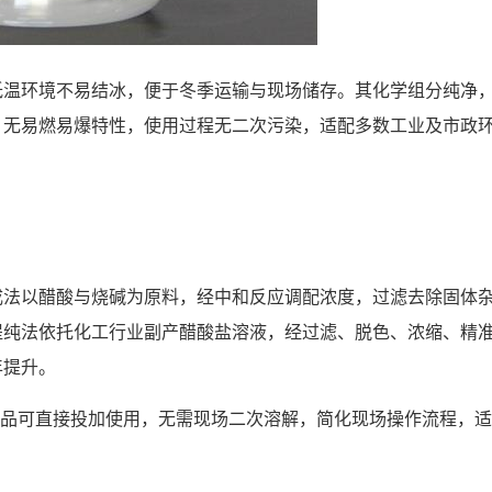
低温环境不易结冰，便于冬季运输与现场储存。其化学组分纯净
，无易燃易爆特性，使用过程无二次污染，适配多数工业及市政
成法以醋酸与烧碱为原料，经中和反应调配浓度，过滤去除固体
提纯法依托化工行业副产醋酸盐溶液，经过滤、脱色、浓缩、精
年提升。
，成品可直接投加使用，无需现场二次溶解，简化现场操作流程，适