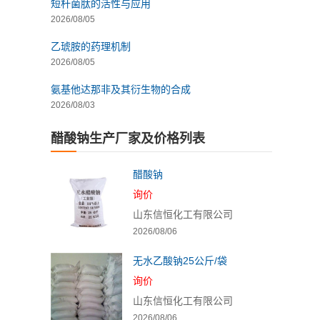
短杆菌肽的活性与应用
2026/08/05
乙琥胺的药理机制
2026/08/05
氨基他达那非及其衍生物的合成
2026/08/03
醋酸钠生产厂家及价格列表
醋酸钠
询价
山东信恒化工有限公司
2026/08/06
无水乙酸钠25公斤/袋
询价
山东信恒化工有限公司
2026/08/06