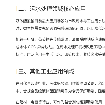
二、污水处理领域核心应用
液体醋酸钠目前最大应用场景为市政污水与工业废水
时，微生物需要充足碳源完成硝态氮还原，以此降低
相较于甲醇、葡萄糖等传统碳源，液体醋酸钠反应速
成水体 COD 异常波动。在污水处理厂提标改造工程
标准，广泛应用于生活污水、印染废水、养殖废水等
三、其他工业应用领域
在日化与印染行业，液体醋酸钠用作缓冲调节剂，稳
中，合规食品级液体醋酸钠可作为食品保鲜助剂、酸
在建材、电镀等行业，可作为螯合剂与缓凝助剂使用