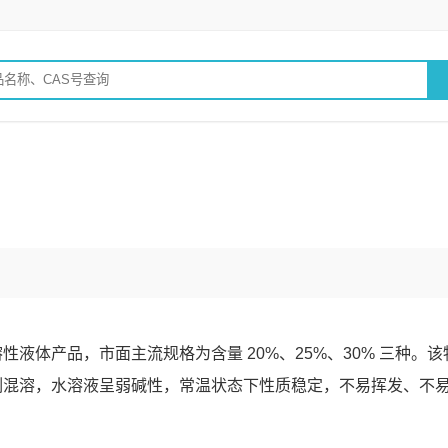
液体产品，市面主流规格为含量 20%、25%、30% 三种。该
例混溶，水溶液呈弱碱性，常温状态下性质稳定，不易挥发、不