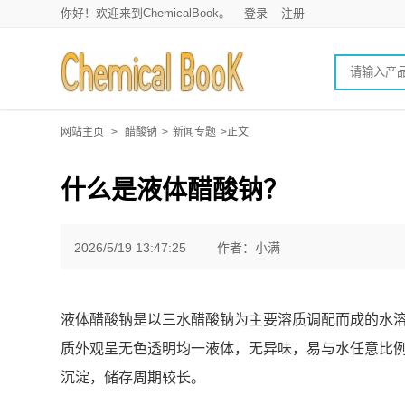
你好！欢迎来到ChemicalBook。
登录
注册
网站主页
>
醋酸钠
>
新闻专题
>正文
什么是液体醋酸钠？
2026/5/19 13:47:25
作者：小满
液体醋酸钠是以三水醋酸钠为主要溶质调配而成的水溶性
质外观呈无色透明均一液体，无异味，易与水任意比
沉淀，储存周期较长。