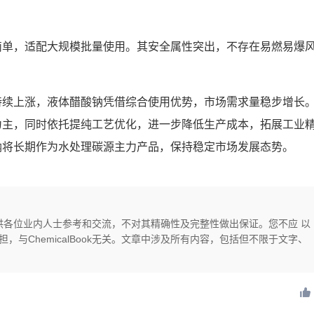
。
简单，适配大规模批量使用。其安全属性突出，不存在易燃易爆
。
持续上涨，液体醋酸钠凭借综合使用优势，市场需求量稳步增长
为主，同时依托提纯工艺优化，进一步降低生产成本，拓展工业
钠将长期作为水处理碳源主力产品，保持稳定市场发展态势。
供，仅供各位业内人士参考和交流，不对其精确性及完整性做出保证。您不应 以
与ChemicalBook无关。文章中涉及所有内容，包括但不限于文字、