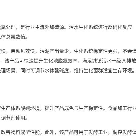
脱氮处理，是行业主流外加碳源。污水生化系统进行反硝化反应
水体总氮数值。
度快，启动见效快，污泥产出量少，生化系统稳定性更强，不会
中，该产品可快速提升生化池脱氮效率，满足城镇污水一级 A 排
处理场景。同时可调节水体酸碱度，维持生化菌群适宜生存环境
定生产体系酸碱环境，提升产品成色与生产稳定性。食品加工行
度调节剂使用。
，改善物料成型性能。此外，该产品可用于发酵工业，调控发酵