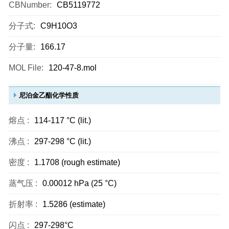
CBNumber:
CB5119772
分子式:
C9H10O3
分子量:
166.17
MOL File:
120-47-8.mol
尼泊金乙酯化学性质
熔点 :
114-117 °C (lit.)
沸点 :
297-298 °C (lit.)
密度 :
1.1708 (rough estimate)
蒸气压 :
0.00012 hPa (25 °C)
折射率 :
1.5286 (estimate)
闪点 :
297-298°C