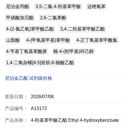
尼泊金丙酯
3,5-二氯-4-羟基苯甲酸
达唑氧苯
甲磺酸加贝酯
2,6-二氯苯酚
4-(2-氯乙氧)苯甲酸乙酯
3,4-二羟基苯甲酸乙酯
山梨酸
4-(甲氧基甲基)苯甲酸
4-正丁氧基苯甲酰氯
4-苄基丁氧基苯酰肼
顺-4-(羟甲基)环己醇
1,4-二氧杂螺[4.5]癸烷-8-羧酸乙酯
尼泊金乙酯 试剂级价格
更新日期：
2026/07/06
产品编号：
A13172
产品名称：
4-羟基苯甲酸乙酯 Ethyl 4-hydroxybenzoate