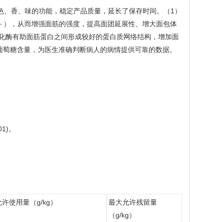
色、香、味的功能，稳定产品质量，延长了保存时间。（1）
S－），从而增强面筋的强度，提高面团延展性、增大面包体
氧化酶有助面筋蛋白之间形成较好的蛋白质网络结构，增加面
葡萄糖含量，为医生准确判断病人的病情提供可靠的数据。
1)。
许使用量（g/kg）
最大允许残留量
（g/kg）