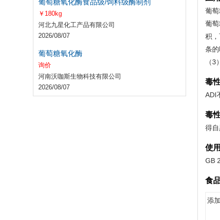
葡萄糖氧化酶食品级/饲料级酶制剂
葡萄
￥180kg
葡萄
河北九星化工产品有限公司
2026/08/07
积，
条的
葡萄糖氧化酶
（3
询价
河南沃咖斯生物科技有限公司
毒
2026/08/07
ADI
毒
得自
使
GB 
食
添