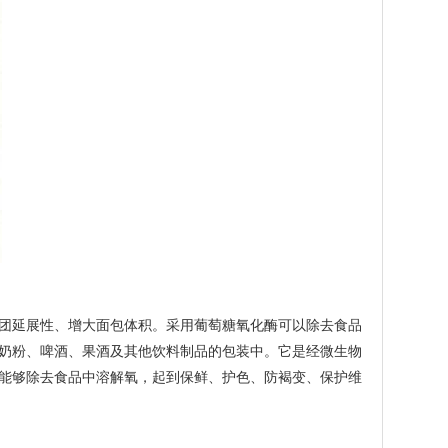
团延展性、增大面包体积。采用葡萄糖氧化酶可以除去食品
奶粉、啤酒、果酒及其他饮料制品的包装中。它是经微生物
能够除去食品中溶解氧，起到保鲜、护色、防褐变、保护维