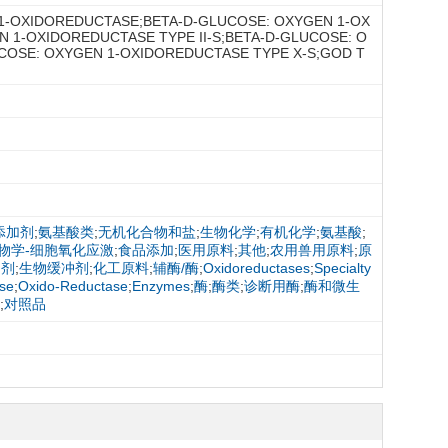
EN 1-OXIDOREDUCTASE;BETA-D-GLUCOSE: OXYGEN 1-OX
N 1-OXIDOREDUCTASE TYPE II-S;BETA-D-GLUCOSE: O
UCOSE: OXYGEN 1-OXIDOREDUCTASE TYPE X-S;GOD T
添加剂
;
氨基酸类
;
无机化合物和盐
;
生物化学
;
有机化学
;
氨基酸
;
物学-细胞氧化应激
;
食品添加
;
医用原料
;
其他
;
农用兽用原料
;
原
加剂
;
生物缓冲剂
;
化工原料
;
辅酶/酶
;
Oxidoreductases
;
Specialty
se
;
Oxido-Reductase
;
Enzymes
;
酶
;
酶类
;
诊断用酶
;
酶和微生
;
对照品