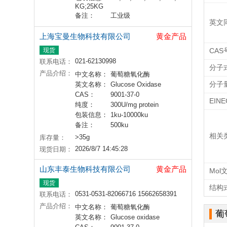
KG;25KG
备注：
工业级
英文
上海宝曼生物科技有限公司
黄金产品
现货
CAS
021-62130998
联系电话：
分子
产品介绍：
中文名称：
葡萄糖氧化酶
分子
英文名称：
Glucose Oxidase
CAS：
9001-37-0
EIN
纯度：
300U/mg protein
包装信息：
1ku-10000ku
备注：
500ku
相关
>35g
库存量：
2026/8/7 14:45:28
现货日期：
山东丰泰生物科技有限公司
黄金产品
Mol
现货
结构
0531-0531-82066716 15662658391
联系电话：
产品介绍：
中文名称：
葡萄糖氧化酶
葡
英文名称：
Glucose oxidase