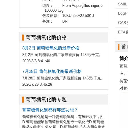
SMIL
纯度：
From Aspergillus niger, >
=100000 U/g
LogP
包装信息：
10KU;250KU;50KU
备注：
BR
CAS
EP
葡萄糖氧化酶价格
葡
8月2日 葡萄糖氧化酶最新价格
8月2日 葡萄糖氧化酶厂家最新报价:145元/千克。
简
2026/8/3 8:41:40
葡萄
7月28日 葡萄糖氧化酶最新价格
应。
7月28日 葡萄糖氧化酶厂家最新报价:145元/千克。
抗菌
2026/7/29 8:45:26
对葡
葡萄糖氧化酶专题
葡萄糖氧化酶都有哪些功能？
葡萄糖氧化酶是一种需氧脱氢酶，有氧环境下，β-
D-葡萄糖能够被葡萄糖氧化酶专一氧化成D-葡萄糖
酸-δ-内脂和过氧化氢，D-葡萄糖酸书-δ-内脂自发水