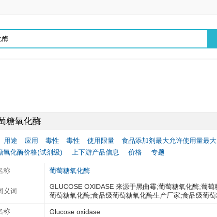
萄糖氧化酶
用途
应用
毒性
毒性
使用限量
食品添加剂最大允许使用量最大
糖氧化酶价格(试剂级)
上下游产品信息
价格
专题
名称
葡萄糖氧化酶
GLUCOSE OXIDASE 来源于黑曲霉;葡萄糖氧化酶;葡萄
同义词
葡萄糖氧化酶;食品级葡萄糖氧化酶生产厂家;食品级葡
名称
Glucose oxidase