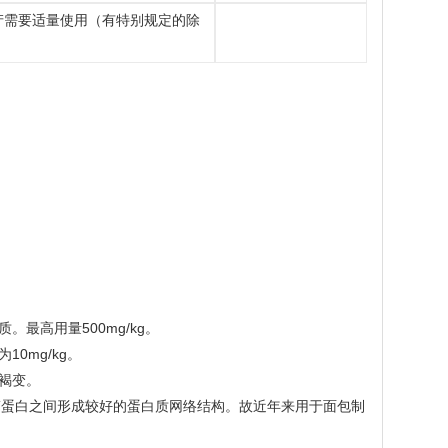
产需要适量使用（有特别规定的除
最高用量500mg/kg。
0mg/kg。
褐变。
面筋蛋白之间形成较好的蛋白质网络结构。故近年来用于面包制