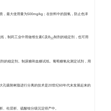
最大使用量为500mg/kg；在饮料中的脱氧，防止色泽
纸，制药工业中用做维生素C及B
制剂的稳定剂，也可用
12
制剂的稳定剂。制尿糖和血糖试纸。葡萄糖氧化测定试剂，用
孔吸附树脂进行分离的技术是20世纪60年代末发展起来的
析、柱层析、硫酸铵分级沉淀得产中。