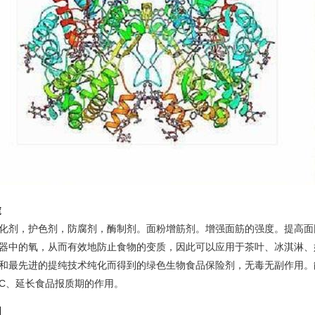
途
化剂，护色剂，防腐剂，酶制剂。面粉增筋剂。增强面筋的强度。提高面
器中的氧，从而有效地防止食物的变质，因此可以应用于茶叶、冰淇淋、
和最先进的提纯技术纯化而得到的绿色生物食品保险剂，无毒无副作用。
C、延长食品报质期的作用。
用