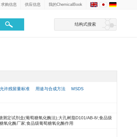
求购信息
供应信息
我的ChemicalBook
结构式搜索
允许残留量标准
用途与合成方法
MSDS
糖测定试剂盒(葡萄糖氧化酶法);大孔树脂D101/AB-8/;食品级
萄糖氧化酶厂家;食品级葡萄糖氧化酶作用