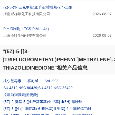
(Z)-5-(3-(三氟甲基)亚苄基)噻唑烷-2,4-二酮
河南威梯希化工科技有限公司
2026-08-07
Pim抑制剂（TCS-PIM-1-4a）
上海泽叶生物科技有限公司
2026-08-07
"(5Z)-5-[[3-
(TRIFLUOROMETHYL)PHENYL]METHYLENE]-2
THIAZOLIDINEDIONE"相关产品信息
格尔德霉素
喜树碱
AAL-993
SU 4312;NSC 86429;SU-4312;NSC-86429
拉坦前列腺素(游离酸)
(5Z)-2-氨基-5-[(4-羟基苯基)亚甲基]-4(5H)-噻唑酮
(5Z)-5-[[4-(4-吡啶基)-6-喹啉基]亚甲基]-2,4-噻唑烷二酮