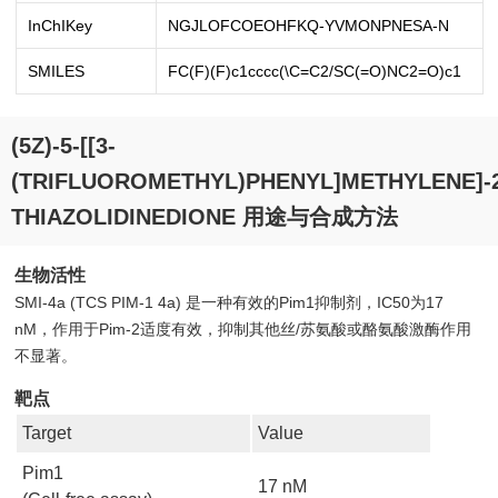
InChIKey
NGJLOFCOEOHFKQ-YVMONPNESA-N
SMILES
FC(F)(F)c1cccc(\C=C2/SC(=O)NC2=O)c1
(5Z)-5-[[3-
(TRIFLUOROMETHYL)PHENYL]METHYLENE]-2
THIAZOLIDINEDIONE 用途与合成方法
生物活性
SMI-4a (TCS PIM-1 4a) 是一种有效的Pim1抑制剂，IC50为17
nM，作用于Pim-2适度有效，抑制其他丝/苏氨酸或酪氨酸激酶作用
不显著。
靶点
Target
Value
Pim1
17 nM