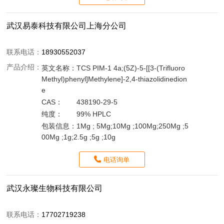
武汉易泰科技有限公司上海分公司
联系电话：
18930552037
产品介绍：
英文名称：
TCS PIM-1 4a;(5Z)-5-[[3-(Trifluoro
Methyl)phenyl]Methylene]-2,4-thiazolidinedion
e
CAS：
438190-29-5
纯度：
99% HPLC
包装信息：
1Mg ; 5Mg;10Mg ;100Mg;250Mg ;5
00Mg ;1g;2.5g ;5g ;10g
电话询单
武汉永璨生物科技有限公司
联系电话：
17702719238