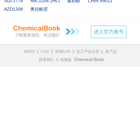
SGI-1776
MK-2206 2HCl
紫杉醇
CHIR-99021
AZD1208
奥拉帕尼
进入官方账号
|
|
|
|
MSDS
CAS
常用CAS
化工产品目录
新产品
|
Chemical Book
联系我们
电脑版