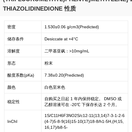
THIAZOLIDINEDIONE 性质
密度
1.530±0.06 g/cm3(Predicted)
储存条件
Desiccate at +4°C
溶解度
二甲基亚砜：>10mg/mL
形态
粉末
酸度系数(pKa)
7.38±0.20(Predicted)
颜色
白色至米色
自购买之日起 1 年内保持稳定。 DMSO 或
稳定性
乙醇溶液可在 -20℃ 下保存长达 2 个月。
1S/C11H6F3NO2S/c12-11(13,14)7-3-1-2-6
InChI
(4-7)5-8-9(16)15-10(17)18-8/h1-5H,(H,15,
16,17)/b8-5-