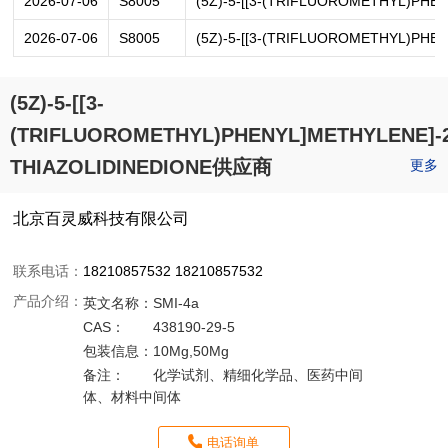
2026-07-06
S8005
(5Z)-5-[[3-(TRIFLUOROMETHYL)PHE
2026-07-06
S8005
(5Z)-5-[[3-(TRIFLUOROMETHYL)PHE
(5Z)-5-[[3-
(TRIFLUOROMETHYL)PHENYL]METHYLENE]-2
THIAZOLIDINEDIONE供应商
更多
北京百灵威科技有限公司
联系电话：
18210857532 18210857532
产品介绍：
英文名称：
SMI-4a
CAS：
438190-29-5
包装信息：
10Mg,50Mg
备注：
化学试剂、精细化学品、医药中间
体、材料中间体
电话询单