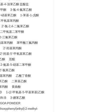
氨基-4-溴苯乙酮 盐酸盐
苯甲酮
3-氯-4-氟苯乙酮
3'-硝基苯乙酮
1-苯基-1-戊酮
-二甲氧基苯丙酮
2'-氯-2,4-二氟苯乙酮
4'-二甲氧基二苯甲酮
2,2-三氟苯乙酮
-硝基苯丙酮
苯甲酰三氟丙酮
2'-羟基苯丙酮
2'-羟基-5'-甲氧基苯乙酮
苯乙酮
苊醌
2-氨基-5-硝基二苯甲酮
-2'-氯苯乙酮
基苯丙酮
乙酰丁香酮
氟苯乙酮
二苯基乙酮
氯苯丙酮
黄曲酚
ID
1-(2-甲氧基-5-甲基苯基)乙酮
IN B
3-碘苯乙酮
 GOA POWDER
thoxyphenyl)ethyl]-2-methyl-