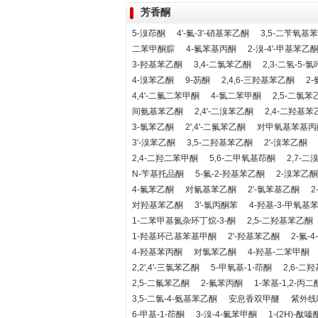
芳香酮
5-溴茚酮
4'-氟-3'-硝基苯乙酮
3,5-二苄氧基
二苯甲酮腙
4-氟苯基丙酮
2-溴-4'-甲基苯乙
3-羟基苯乙酮
3,4-二氯苯乙酮
2,3-二氢-5-
4-溴苯乙酮
9-芴酮
2,4,6-三羟基苯乙酮
2
4,4'-二氟二苯甲酮
4-氯二苯甲酮
2,5-二氯苯
间氨基苯乙酮
2,4'-二溴苯乙酮
2,4-二羟基苯
3-氯苯乙酮
2',4'-二氟苯乙酮
对甲氧基苯基丙
3'-溴苯乙酮
3,5-二羟基苯乙酮
2'-溴苯乙酮
2,4-二羟二苯甲酮
5,6-二甲氧基茚酮
2,7-二
N-苄基托品酮
5-氟-2-羟基苯乙酮
2-溴苯乙酮
4-氟苯乙酮
对氰基苯乙酮
2'-氯苯基乙酮
2
对羟基苯乙酮
3'-氯丙酮苯
4-羟基-3-甲氧基
1-二苯甲基氮杂环丁烷-3-酮
2,5-二羟基苯乙酮
1-羟基环己基苯基甲酮
2'-羟基苯乙酮
2-氟-
4-羟基苯丙酮
对氯苯乙酮
4-羟基-二苯甲酮
2,2',4'-三氯苯乙酮
5-甲氧基-1-茚酮
2,6-二
2,5-二氟苯乙酮
2-氟苯丙酮
1-苯基-1,2-丙二
3,5-二氯-4-氨基苯乙酮
安息香双甲醚
紫外线吸
6-甲基-1-茚酮
3-溴-4-氟苯甲酮
1-(2H)-酞嗪