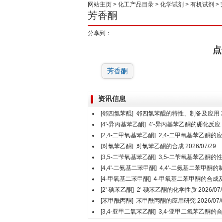
网站主页
>
化工产品目录
>
化学试剂
>
有机试剂
>
芳香酮
分享到：
点
芳香酮
资讯信息
[邻四氯苯醌]
邻四氯苯醌的特性、制备及应用
[4'-异丙基苯乙酮]
4'-异丙基苯乙酮的硼化反应
[2,4-二甲氧基苯乙酮]
2,4-二甲氧基苯乙酮的
[对氯苯乙酮]
对氯苯乙酮的合成
2026/07/29
[3,5-二苄氧基苯乙酮]
3,5-二苄氧基苯乙酮的
[4,4'-二氨基二苯甲酮]
4,4'-二氨基二苯甲酮
[4-甲氧基二苯甲酮]
4-甲氧基二苯甲酮的合成
[2'-碘苯乙酮]
2'-碘苯乙酮的化学性质
2026/07
[苯甲酰丙酮]
苯甲酰丙酮的应用研究
2026/07/
[3,4-亚甲二氧苯乙酮]
3,4-亚甲二氧苯乙酮的