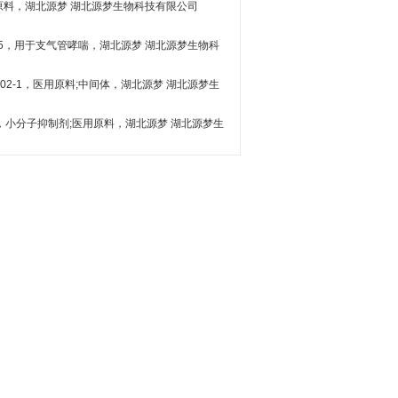
用原料，湖北源梦
湖北源梦生物科技有限公司
8-5，用于支气管哮喘，湖北源梦
湖北源梦生物科
-02-1，医用原料;中间体，湖北源梦
湖北源梦生
-6，小分子抑制剂;医用原料，湖北源梦
湖北源梦生